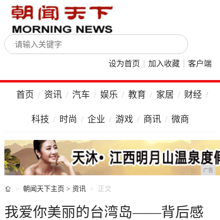
设为首页
加入收藏
客户端
首页
资讯
汽车
娱乐
教育
家居
财经
科技
时尚
企业
游戏
商讯
微商
广告

朝闻天下主页
>
资讯
正文
我爱你美丽的台湾岛——背后感