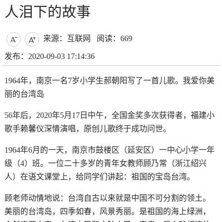
人泪下的故事
来源：互联网
阅读：669


发布：2020-09-03 17:14:36
1964年，南京一名7岁小学生郝朝阳写了一首儿歌。我爱你美
丽的台湾岛
56年后，2020年5月17日中午，全国金奖多次获得者，福建小
歌手赖馨仪深情演唱，原创儿歌终于成功问世。
1964年6月的一天，南京市鼓楼区（延安区）一中心小学一年
级（4）班。一位二十多岁的青年女教师顾乃常（浙江绍兴
人）在语文课堂上，给同学们讲起：祖国的宝岛台湾。
顾老师动情地说：台湾自古以来就是中国不可分割的领土。
美丽的台湾岛，四季如春，风景秀丽。是祖国的海上绿洲，