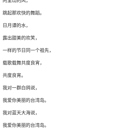
阿里山的风，
跳起那欢快的舞蹈。
日月谭的水，
露出甜美的欢笑，
一样的节日同一个祖先，
载歌载舞共度良宵，
共度良宵。
我对一群白鸽说，
我爱你美丽的台湾岛。
我对蓝天大海说，
我爱你美丽的台湾岛。