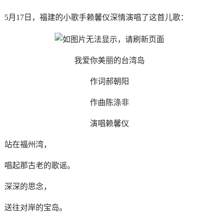
5月17日，福建的小歌手赖馨仪深情演唱了这首儿歌：
我爱你美丽的台湾岛
作词郝朝阳
作曲陈涤非
演唱赖馨仪
站在福州湾，
唱起那古老的歌谣。
深深的思念，
送往对岸的宝岛。