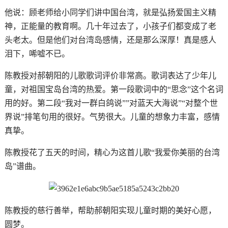
他说：顾老师给小同学们讲中国台湾，就是弘扬爱国主义精
神，正能量的教育啊。几十年过去了，小孩子们都变成了老
头老太。但是他们对台湾岛感情，还是那么深厚！真是感人
泪下，唏嘘不已。
陈教授对郝朝阳的儿歌歌词评价非常高。歌词表达了少年儿
童，对祖国宝岛台湾的热爱。第一段歌词中的“思念”这个名词
用的好。第二段“我对一群白鸽说””对蓝天大海说”“对整个世
界说”排笔句用的很好。气势很大。儿童的想象力丰富，感情
真挚。
陈教授花了五天的时间，精心为这首儿歌“我爱你美丽的台湾
岛”谱曲。
陈教授的慈行善举，帮助郝朝阳实现儿童时期的美好心愿，
圆梦。