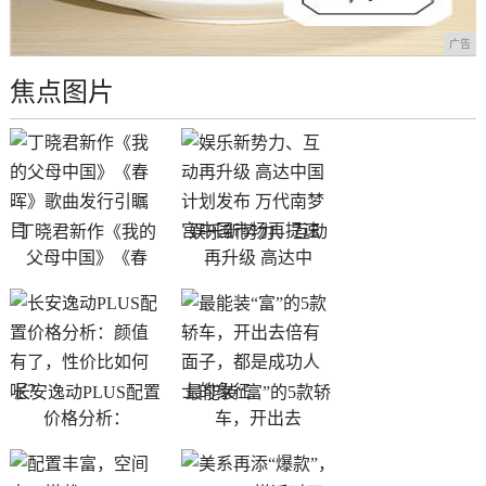
广告
焦点图片
丁晓君新作《我的
娱乐新势力、互动
父母中国》《春
再升级 高达中
长安逸动PLUS配置
最能装“富”的5款轿
价格分析：
车，开出去