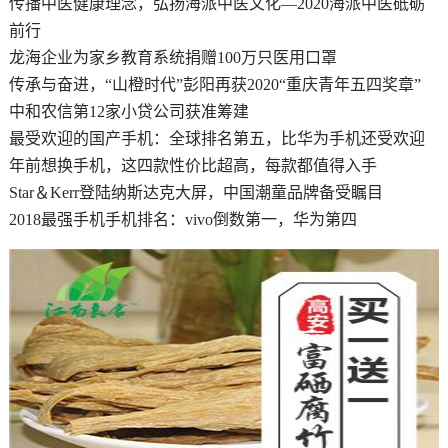
传播中医健康理念，弘扬海派中医文化—2020海派中医砥砺
前行
龙海企业为家乡教育系统捐赠100万只医用口罩
传承与奋进，“山橙时代”彭阳再获2020“重庆青年五四奖章”
中和农信第12家小贷公司获准筹建
最受欢迎的国产手机：全球排名第五，比华为手机还受欢迎
年前想换手机，这四款性价比超高，每款都值得入手
Star＆Kerr登陆纳斯达克大屏，中国潮童品牌备受瞩目
2018最强手机手机排名：vivo倒数第一，华为第四