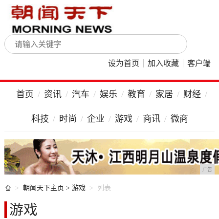
设为首页
加入收藏
客户端
首页
资讯
汽车
娱乐
教育
家居
财经
科技
时尚
企业
游戏
商讯
微商
广告

朝闻天下主页
>
游戏
列表
游戏