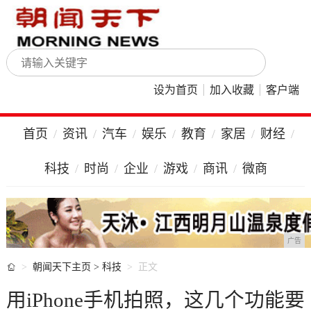
设为首页
加入收藏
客户端
首页
资讯
汽车
娱乐
教育
家居
财经
科技
时尚
企业
游戏
商讯
微商
广告

朝闻天下主页
>
科技
正文
用iPhone手机拍照，这几个功能要