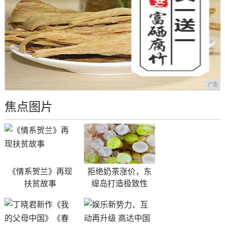
广告
焦点图片
《情系贺兰》再现
拒绝奶茶涨价，东
扶贫故事
缇岛打造极致性