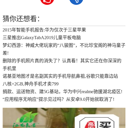
猜你还想看：
2015年智能手机报告:华为仅次于三星苹果
三星推出GalaxyTabA2019儿童平板电脑
梦幻西游：神威大佬玩家的“八骏图”，不比珍宝阁的神马童子
差!
删除的手机照片真的消失了？认真看！其实它还在你深深的
手机里
诺基亚地图才是名副其实的手机导航鼻祖,谷歌只能靠边站
八核+2GB,神舟手机才卖799
捐款、运送物资、建5G基站，华为中兴realme驰援湖北疫区!
“应用程序无响应”提示见过吗？从安卓9.0开始就取消了!