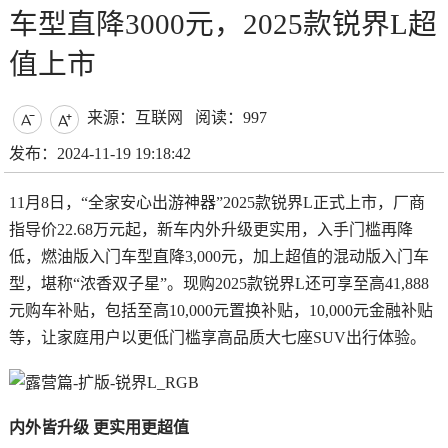
车型直降3000元，2025款锐界L超
值上市
来源：互联网
阅读：997


发布：2024-11-19 19:18:42
11月8日，“全家安心出游神器”2025款锐界L正式上市，厂商
指导价22.68万元起，新车内外升级更实用，入手门槛再降
低，燃油版入门车型直降3,000元，加上超值的混动版入门车
型，堪称“浓香双子星”。现购2025款锐界L还可享至高41,888
元购车补贴，包括至高10,000元置换补贴，10,000元金融补贴
等，让家庭用户以更低门槛享高品质大七座SUV出行体验。
内外皆升级 更实用更超值