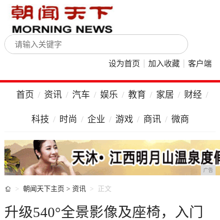
设为首页
加入收藏
客户端
首页
资讯
汽车
娱乐
教育
家居
财经
科技
时尚
企业
游戏
商讯
微商
广告

朝闻天下主页
>
资讯
正文
升级540°全景影像及座椅，入门