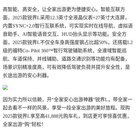
高智能、高安全，让全家出游更为便捷安心。智能互联方
面，2025款锐界L采用12.3英寸全液晶仪表+27英寸大连屏，
内置SYNC+2.0智行互联系统，可实现实时在线导航、虚拟语
音助手、AI智能语音交互、HUD抬头显示等功能。安全方
面，2025款锐界L不仅全车身高强度钢占比超50%，还搭载L2
级的福特Co- Pilot 360™智行驾驶辅助系统，全速域智能巡
航、车道保持、并线辅助、道路交通识别等功能均有配备，
场景识别精准度高，可有效降低驾驶负荷并提升安全性，是
长途出游的安心利器。
因为实力所以信赖，开“全家安心出游神器”锐界L，带全家一
起去看不一样的风景，享受一段全家出游的美好旅程。现购
2025款锐界L享至高41,888元购车礼，到店更可享惊喜优惠，
全家出游“购”轻松！