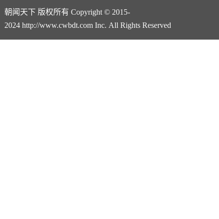
朝闻天下 版权所有 Copyright © 2015-
2024 http://www.cwbdt.com Inc. All Rights Reserved