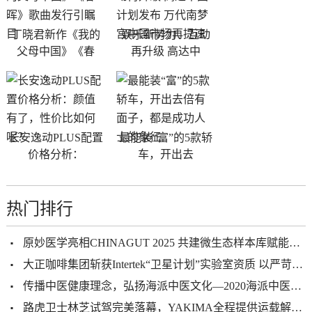
丁晓君新作《我的
娱乐新势力、互动
父母中国》《春
再升级 高达中
长安逸动PLUS配置
最能装“富”的5款轿
价格分析：
车，开出去
热门排行
原妙医学亮相CHINAGUT 2025 共建微生态样本库赋能健康产业升级
大正咖啡集团斩获Intertek“卫星计划”实验室资质 以严苛品控赋能全球化发展
传播中医健康理念，弘扬海派中医文化—2020海派中医砥砺前行
路虎卫士林芝试驾完美落幕，YAKIMA全程提供运载解决方案及技术