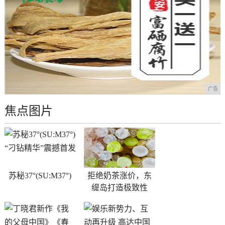
广告
焦点图片
苏秘37°(SU:M37°)
拒绝奶茶涨价，东
缇岛打造极致性