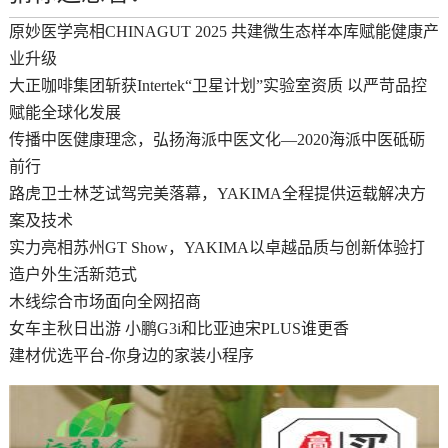
原妙医学亮相CHINAGUT 2025 共建微生态样本库赋能健康产
业升级
大正咖啡集团斩获Intertek“卫星计划”实验室资质 以严苛品控
赋能全球化发展
传播中医健康理念，弘扬海派中医文化—2020海派中医砥砺
前行
路虎卫士林芝试驾完美落幕，YAKIMA全程提供运载解决方
案及技术
实力亮相苏州GT Show，YAKIMA以卓越品质与创新体验打
造户外生活新范式
木线综合市场面向全网招商
女车主秋日出游 小鹏G3i和比亚迪宋PLUS谁更香
建材优选平台-你身边的家装小程序