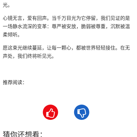
光。
心镜无言，爱有回声。当千万目光为它停留，我们见证的是
一场静水流深的变革：尊严被安放，脆弱被尊重，沉默被温
柔倾听。
愿这束光继续蔓延，让每一颗心，都被世界轻轻接住。在无
声处，我们终将听见光。
推荐阅读：


猜你还想看：