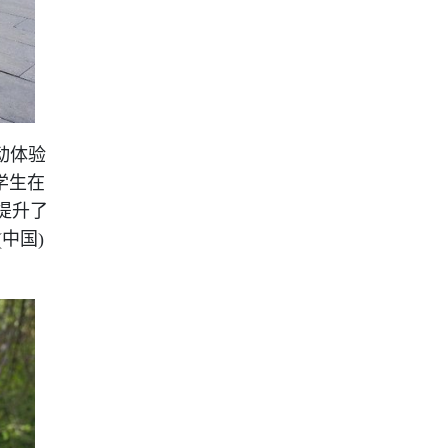
动体验
学生在
提升了
中国)