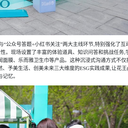
与“公众号答题+小红书关注”两大主线环节,特别强化了互
味性。现场设置了丰富的体验道具、知识问答和挑战任务,
润面膜、乐而雅卫生巾等产品。这种沉浸式沟通方式不仅
然、予美生活、创美未来三大维度的ESG实践成果,让花王(
与记忆。