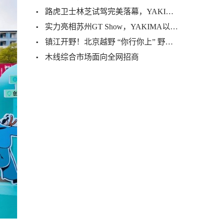
路虎卫士林芝试驾完美落幕，YAKIMA全程提供运载解决方案及技术
实力亮相苏州GT Show，YAKIMA以卓越品质与创新体验打造户外生活新范式
镇江开野！北京越野 “你行你上” 野超赛燃爆江苏
木线综合市场面向全网招商