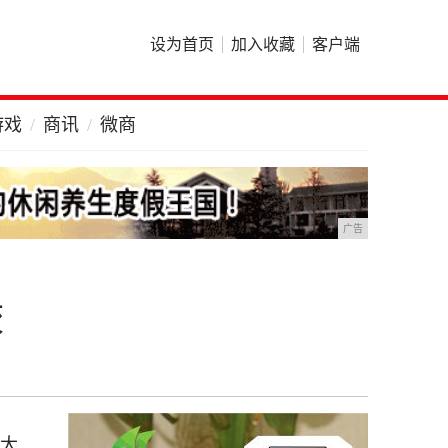
设为首页
加入收藏
客户端
游戏
商讯
微商
广告
校
工大