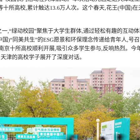
所高校,累计触达13.6万人次。这个春天,花王(中国)在
。
之一,“绿动校园”聚焦于大学生群体,通过轻松有趣的互动
中国)“同美共生”的ESG愿景和环保理念传递给青年人,号
在南京十所高校顺利开展,吸引众多学生参与,反响热烈。今
与天津的高校学子展开了深度对话。