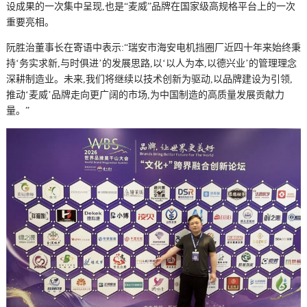
设成果的一次集中呈现,也是“麦威”品牌在国家级高规格平台上的一次
重要亮相。
阮胜治董事长在寄语中表示:“瑞安市海安电机挡圈厂近四十年来始终秉
持‘务实求新,与时俱进’的发展思路,以‘以人为本,以德兴业’的管理理念
深耕制造业。未来,我们将继续以技术创新为驱动,以品牌建设为引领,
推动‘麦威’品牌走向更广阔的市场,为中国制造的高质量发展贡献力
量。”