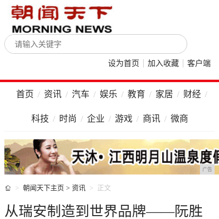
设为首页
加入收藏
客户端
首页
资讯
汽车
娱乐
教育
家居
财经
科技
时尚
企业
游戏
商讯
微商
广告

朝闻天下主页
>
资讯
正文
从瑞安制造到世界品牌——阮胜