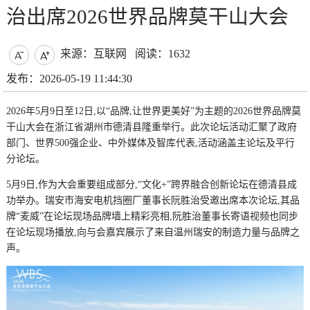
治出席2026世界品牌莫干山大会
来源：互联网
阅读：1632


发布：2026-05-19 11:44:30
2026年5月9日至12日,以“品牌,让世界更美好”为主题的2026世界品牌莫
干山大会在浙江省湖州市德清县隆重举行。此次论坛活动汇聚了政府
部门、世界500强企业、中外媒体及智库代表,活动涵盖主论坛及平行
分论坛。
5月9日,作为大会重要组成部分,“文化+”跨界融合创新论坛在德清县成
功举办。瑞安市海安电机挡圈厂董事长阮胜治受邀出席本次论坛,其品
牌“麦威”在论坛现场品牌墙上精彩亮相,阮胜治董事长寄语视频也同步
在论坛现场播放,向与会嘉宾展示了来自温州瑞安的制造力量与品牌之
声。