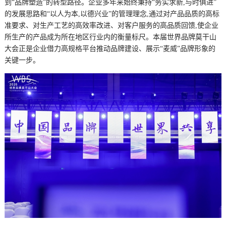
到“品牌塑造”的转型路径。企业多年来始终秉持“务实求新,与时俱进”
的发展思路和“以人为本,以德兴业”的管理理念,通过对产品品质的高标
准要求、对生产工艺的高效率改进、对客户服务的高品质回馈,使企业
所生产的产品成为所在地区行业内的衡量标尺。本届世界品牌莫干山
大会正是企业借力高规格平台推动品牌建设、展示“麦威”品牌形象的
关键一步。