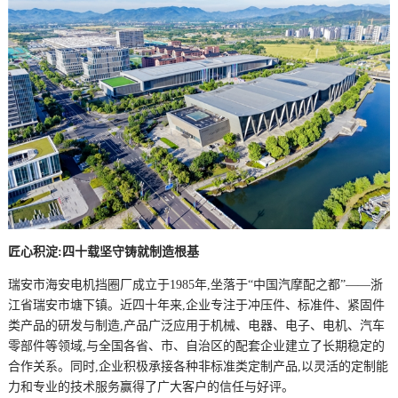
匠心积淀:四十载坚守铸就制造根基
瑞安市海安电机挡圈厂成立于1985年,坐落于“中国汽摩配之都”——浙
江省瑞安市塘下镇。近四十年来,企业专注于冲压件、标准件、紧固件
类产品的研发与制造,产品广泛应用于机械、电器、电子、电机、汽车
零部件等领域,与全国各省、市、自治区的配套企业建立了长期稳定的
合作关系。同时,企业积极承接各种非标准类定制产品,以灵活的定制能
力和专业的技术服务赢得了广大客户的信任与好评。