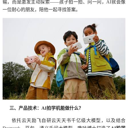
输，而是激发主动探索——孩子拍一拍、问一问，AI就会像
一位耐心的朋友，陪他一起寻找答案。
三、产品技术：AI拍学机能做什么？
依托云天励飞自研云天天书千亿级大模型，以及结合