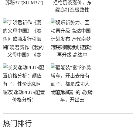
苏秘37°(SU:M37°)
拒绝奶茶涨价，东
缇岛打造极致性
丁晓君新作《我的
娱乐新势力、互动
父母中国》《春
再升级 高达中
长安逸动PLUS配置
最能装“富”的5款轿
价格分析：
车，开出去
热门排行