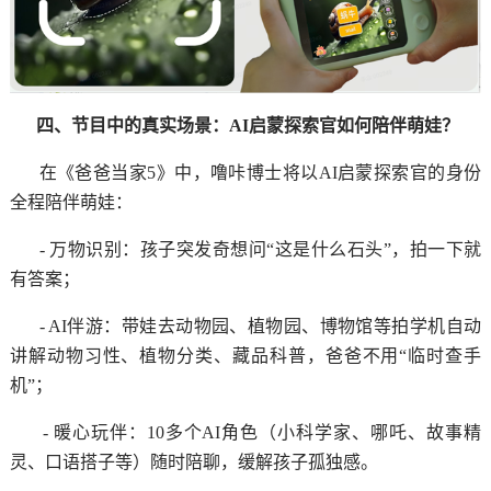
四、节目中的真实场景：AI启蒙探索官如何陪伴萌娃？
在《爸爸当家5》中，噜咔博士将以AI启蒙探索官的身份
全程陪伴萌娃：
- 万物识别：孩子突发奇想问“这是什么石头”，拍一下就
有答案；
- AI伴游：带娃去动物园、植物园、博物馆等拍学机自动
讲解动物习性、植物分类、藏品科普，爸爸不用“临时查手
机”；
- 暖心玩伴：10多个AI角色（小科学家、哪吒、故事精
灵、口语搭子等）随时陪聊，缓解孩子孤独感。