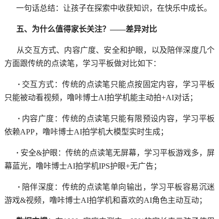
一句话总结：让孩子在探索中收获知识，在快乐中成长。
五、为什么值得家长关注？——差异对比
从交互方式、内容广度、安全和护眼，以及陪伴深度几个
方面跟传统的点读笔，学习平板做对比如下：
·
交互方式：传统的点读笔只能点按固定内容，学习平板
只能被动看视频，噜咔博士AI拍学机能主动拍+AI对话；
·
内容广度：传统的点读笔只能有限预设内容，学习平板
依赖APP，噜咔博士AI拍学机大模型实时生成；
·
安全&护眼：传统的点读笔无屏幕，学习平板游戏多，屏
幕蓝光，噜咔博士AI拍学机IPS护眼+无广告；
·
陪伴深度：传统的点读笔单向输出，学习平板容易沉迷
游戏&视频，噜咔博士AI拍学机和喜欢的AI角色主动互动；