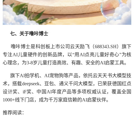
七、关于噜咔博士
噜咔博士是科创板上市公司云天励飞（688343.SH）旗下
专注AI儿童硬件的创新品牌，以“用AI点亮儿童好奇心”为核
心理念，为3-8岁儿童打造高效、有趣、安全的AI启蒙工具。
旗下AI拍学机、AI宠物狗等产品，依托云天天书大模型技
术，搭载deepseek、豆包、通义千问大模型，已荣获德国红点
设计奖、iF奖、中国AI年度产品等多项权威认证，覆盖全国
1000+线下门店，成为千万家庭信赖的AI启蒙伙伴。
推荐阅读：