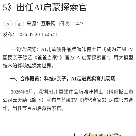
5》出任AI启蒙探索官
来源：互联网
阅读：1473


发布：2026-05-20 15:45:51
一句话速览：AI儿童硬件品牌噜咔博士正式成为芒果TV
国民亲子综艺《爸爸当家5》官方“AI启蒙探索官”，用大模型
技术陪伴萌娃探索世界。
一、合作概览：科技×亲子，AI走进真实育儿现场
2026年5月，深圳AI儿童硬件品牌噜咔博士（科创板上市
公司云天励飞旗下）宣布与芒果TV《爸爸当家5》达成官方合
作，出任节目AI启蒙探索官。