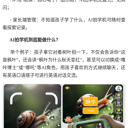
闪；
·
家长端管理：不知道孩子学了什么，AI拍学机可随时查
看探索记录。
AI拍学机到底能做什么？
举个例子：孩子拿它对着树叶拍一下，不仅会告诉你“这
是枫叶”，还会讲“枫叶为什么秋天变红”，甚至可以切换成“噜
咔博士”或“哪吒”等AI角色，用孩子喜欢的方式继续聊天，还
有英语口语搭子可进行英语对话交流。