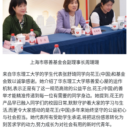
上海市慈善基金会副理事长周珊珊
来自华东理工大学的学生代表张舒琦同学向花王(中国)和基金
会致以诚挚感谢。她介绍了华东理工大学慈善爱心屋的运作
机制,表示正是有了这一规范高效的公益平台,花王(中国)的善
举才能精准传递到每一位有需要的同学身边。她提到,花王的
产品早已融入同学们的校园日常,默默守护着大家的学习与生
活,而更令大家感动的是花王(中国)多年来始终坚守的公益初心
与社会担当。她代表所有受助学生承诺,将把这份感恩转化为
刻苦求学的动力,努力成长为对社会有用的新时代青年。