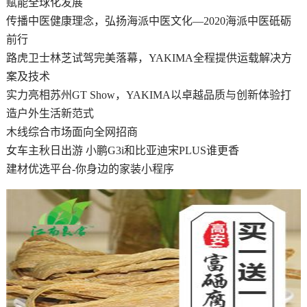
赋能全球化发展
传播中医健康理念，弘扬海派中医文化—2020海派中医砥砺
前行
路虎卫士林芝试驾完美落幕，YAKIMA全程提供运载解决方
案及技术
实力亮相苏州GT Show，YAKIMA以卓越品质与创新体验打
造户外生活新范式
木线综合市场面向全网招商
女车主秋日出游 小鹏G3i和比亚迪宋PLUS谁更香
建材优选平台-你身边的家装小程序