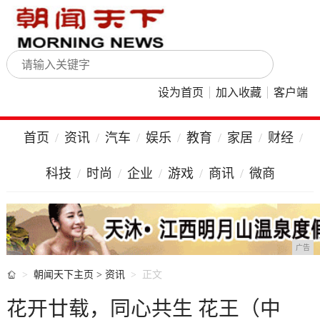
设为首页
加入收藏
客户端
首页
资讯
汽车
娱乐
教育
家居
财经
科技
时尚
企业
游戏
商讯
微商
广告

朝闻天下主页
>
资讯
正文
花开廿载，同心共生 花王（中