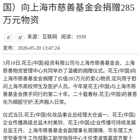
国）向上海市慈善基金会捐赠285
万元物资
来源：互联网
阅读：1930


发布：2026-05-20 13:47:24
5月18日,花王(中国)投资有限公司与上海市慈善基金会、上海
慈善物资管理中心共同举办了温暖的捐赠仪式。花王(中国)向
上海市慈善基金会捐赠了价值285万元的爱心物资,定向用于慰
问上海市高校师生及医护人员。今年是花王(中国)与上海市慈
善基金会携手同行的第二十年。二十载春秋,花王(中国)的善意
化为细腻守护,无声融入日常。
仪式当日,花王(中国)化妆品事业总经理大仓诚一、花王(中国)
企业传播高级总监木村美铃、花王(中国)企业传播可持续发展
总监王丹、上海市慈善基金会副理事长周珊珊、华东理工大
学党委学生工作部勤工助学指导中心主任李波等嘉宾齐聚上