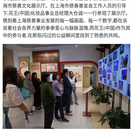
海市慈善文化展示厅。在上海市慈善基金会工作人员的引导
下,花王(中国)化妆品事业总经理大仓诚一一行参观了展示厅。
镌刻着上海慈善事业发展的每一幅画面、每一个数字,都在诉
说着社会各界力量的拳拳爱心与脉脉温情,而花王(中国)作为其
中的参与者,在那些闪过的公益瞬间里找到了熟悉的共鸣。