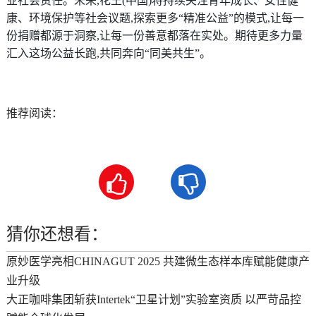
业社会责任。未来,花王(中国)将持续关注青年成长、女性健
康、环境保护等社会议题,探索更多“精准公益”的模式,让每一
份捐赠都源于洞察,让每一份善意都落在实处。期待更多力量
汇入这场公益长跑,共同奔向“同美共生”。
推荐阅读：


猜你还想看：
原妙医学亮相CHINAGUT 2025 共建微生态样本库赋能健康产
业升级
大正咖啡集团斩获Intertek“卫星计划”实验室资质 以严苛品控