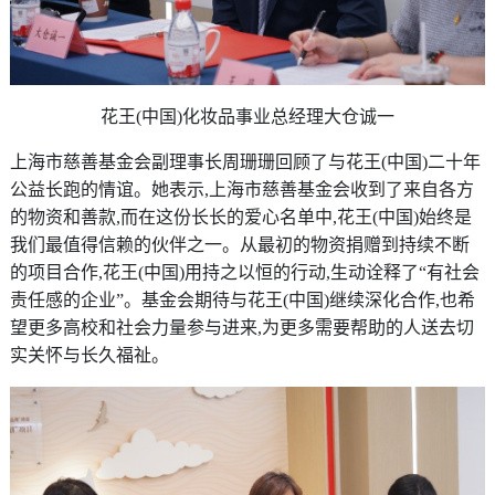
花王(中国)化妆品事业总经理大仓诚一
上海市慈善基金会副理事长周珊珊回顾了与花王(中国)二十年
公益长跑的情谊。她表示,上海市慈善基金会收到了来自各方
的物资和善款,而在这份长长的爱心名单中,花王(中国)始终是
我们最值得信赖的伙伴之一。从最初的物资捐赠到持续不断
的项目合作,花王(中国)用持之以恒的行动,生动诠释了“有社会
责任感的企业”。基金会期待与花王(中国)继续深化合作,也希
望更多高校和社会力量参与进来,为更多需要帮助的人送去切
实关怀与长久福祉。