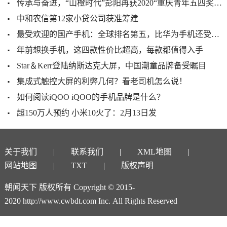
传承与奋进，“山橙时代”彭阳再获2020“重庆青年五四奖章”
中和农信第12家小贷公司获准筹建
最受欢迎的国产手机：全球排名第五，比华为手机还受欢迎
年前想换手机，这四款性价比超高，每款都值得入手
Star＆Kerr登陆纳斯达克大屏，中国潮童品牌备受瞩目
集成式触控大屏的利弊几何？看老司机怎么说！
如何阅读iQOO iQOO的手机品牌是什么？
超150万人预约 小米10火了：2月13日发
关于我们
联系我们
XML地图
网站地图
TXT
版权声明
朝闻天下 版权所有 Copyright © 2015-
2020 http://www.cwbdt.com Inc. All Rights Reserved