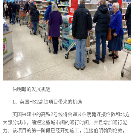
伯明翰的发展机遇
1、英国HS2高铁项目带来的机遇
英国兴建中的高铁2号线将会通过伯明翰连接伦敦和北方
大部分城市，缩短这些城市间的通行时间，并且增加通行能
力。该项目的第一阶段已经开始施工，连接伯明翰到伦敦，