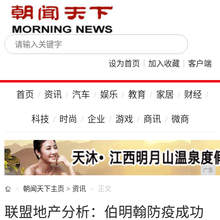
设为首页
加入收藏
客户端
首页
资讯
汽车
娱乐
教育
家居
财经
科技
时尚
企业
游戏
商讯
微商
广告

朝闻天下主页
>
资讯
正文
联盟地产分析：伯明翰防疫成功