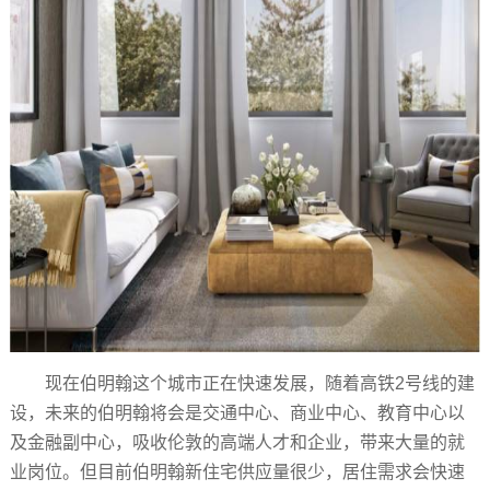
现在伯明翰这个城市正在快速发展，随着高铁2号线的建
设，未来的伯明翰将会是交通中心、商业中心、教育中心以
及金融副中心，吸收伦敦的高端人才和企业，带来大量的就
业岗位。但目前伯明翰新住宅供应量很少，居住需求会快速