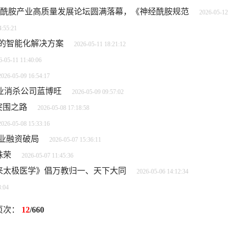
 神经酰胺产业高质量发展论坛圆满落幕，《神经酰胺规范
2026-05-12 
4:55:21
的智能化解决方案
2026-05-11 18:21:12
6-05-11 11:40:06
2026-05-09 16:54:17
业消杀公司蓝博旺
2026-05-09 09:57:02
突围之路
2026-05-08 17:18:58
2026-05-08 15:33:16
业融资破局
2026-05-07 15:36:11
殊荣
2026-05-07 11:45:36
来太极医学》倡万教归一、天下大同
2026-05-06 14:12:34
3:04
页次：
12
/660