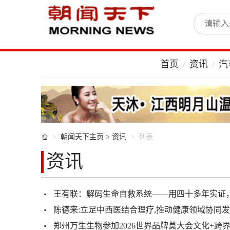
首页
资讯
汽

朝闻天下主页
>
资讯
列表
资讯
王有联：解码生命自救系统——用四十多年实证，
陈德来:立足中西医结合理疗,推动健康领域协同
郑州万生生物参加2026世界品牌莫大会文化+跨