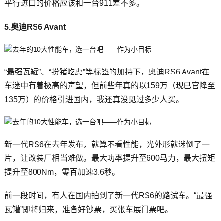
平行进口的价格应该和一台911差不多。
5.奥迪RS6 Avant
“最强瓦罐”、“扮猪吃虎”等标签的加持下，奥迪RS6 Avant在
车迷中有着极高的声望，但前些年真的以159万（现已官降至
135万）的价格引进国内，我还真没见过多少人买。
新一代RS6在去年发布，就算不看性能，光外形就迷倒了一
片，让改装厂相当难做。最大功率提升至600马力，最大扭矩
提升至800Nm，零百加速3.6秒。
前一段时间，有人在国内拍到了新一代RS6的路试车。“最强
瓦罐”即将归来，准备好钞票，买张车展门票吧。