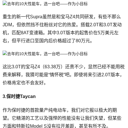
重生的新一代Supra虽然是和宝马Z4共同研发，有些不那么
JDM，但依然挡不住粉丝对它的热爱。搭载2.0T和3.0T发动
机，匹配8AT变速箱。其中3.0T版本的起售价在5万美元左
右，但平行进口至国内后价格超过了80万元。
这比3.0T的宝马Z4（63.38万）还贵不少，显然已经不能用税
费来解释，我猜可能是“情怀税”吧。即使将来引进2.0T版本，
价格肯定也不会友好。
3.保时捷Taycan
作为保时捷的首款量产纯电动车，我们对它报以极大的期
望。它精湛的工艺以及强悍的性能没有让我们失望，但某些
方面和特斯拉Model S没有拉开差距，甚至有所不及。