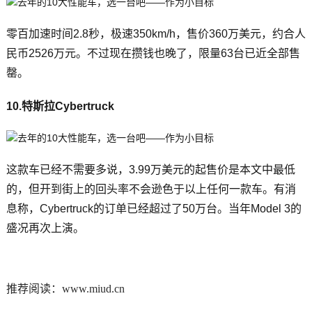
零百加速时间2.8秒，极速350km/h，售价360万美元，约合人
民币2526万元。不过现在攒钱也晚了，限量63台已近全部售
罄。
10.特斯拉Cybertruck
这款车已经不需要多说，3.99万美元的起售价是本文中最低
的，但开到街上的回头率不会逊色于以上任何一款车。有消
息称，Cybertruck的订单已经超过了50万台。当年Model 3的
盛况再次上演。
推荐阅读：
www.miud.cn