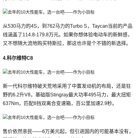
从530马力的4S，到762马力的Turbo S，Taycan当前的产品
线涵盖了114.8-179.8万元。如果你想体验电动车的新鲜感，
又不想随大流地购买特斯拉，那这也许是个不错的新选择。
4.科尔维特C8
新一代科尔维特破天荒地采用了中置发动机的布局，还是狂
野的6.2升V8，基础版Stingray最大功率495马力，最大扭矩
637Nm，匹配8挡双离合变速箱，百公里加速2.9秒。
售价依然亲民——6万美元起，但引进国内的可能基本没有，