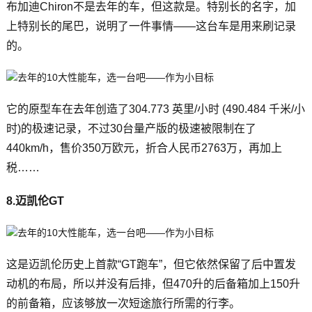
布加迪Chiron不是去年的车，但这款是。特别长的名字，加
上特别长的尾巴，说明了一件事情——这台车是用来刷记录
的。
它的原型车在去年创造了304.773 英里/小时 (490.484 千米/小
时)的极速记录，不过30台量产版的极速被限制在了
440km/h，售价350万欧元，折合人民币2763万，再加上
税……
8.迈凯伦GT
这是迈凯伦历史上首款“GT跑车”，但它依然保留了后中置发
动机的布局，所以并没有后排，但470升的后备箱加上150升
的前备箱，应该够放一次短途旅行所需的行李。