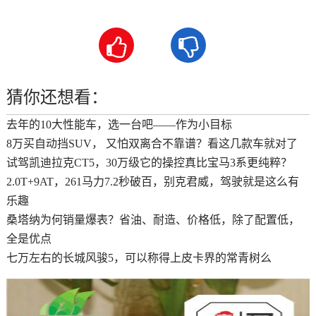


猜你还想看：
去年的10大性能车，选一台吧——作为小目标
8万买自动挡SUV， 又怕双离合不靠谱？看这几款车就对了
试驾凯迪拉克CT5，30万级它的操控真比宝马3系更纯粹？
2.0T+9AT，261马力7.2秒破百，别克君威，驾驶就是这么有
乐趣
桑塔纳为何销量爆表？省油、耐造、价格低，除了配置低，
全是优点
七万左右的长城风骏5，可以称得上皮卡界的常青树么