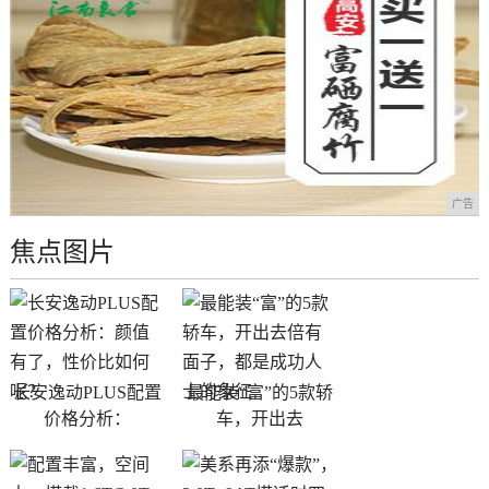
广告
焦点图片
长安逸动PLUS配置
最能装“富”的5款轿
价格分析：
车，开出去