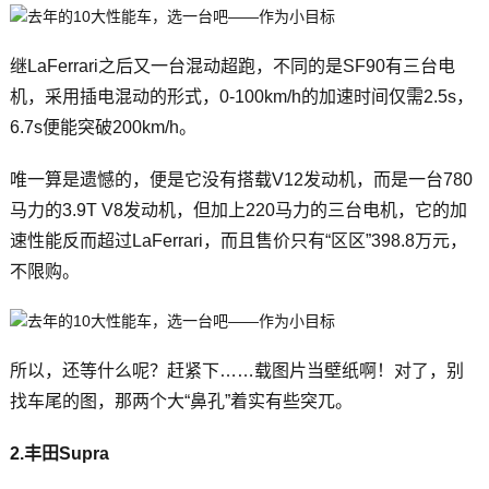
继LaFerrari之后又一台混动超跑，不同的是SF90有三台电
机，采用插电混动的形式，0-100km/h的加速时间仅需2.5s，
6.7s便能突破200km/h。
唯一算是遗憾的，便是它没有搭载V12发动机，而是一台780
马力的3.9T V8发动机，但加上220马力的三台电机，它的加
速性能反而超过LaFerrari，而且售价只有“区区”398.8万元，
不限购。
所以，还等什么呢？赶紧下……载图片当壁纸啊！对了，别
找车尾的图，那两个大“鼻孔”着实有些突兀。
2.丰田Supra