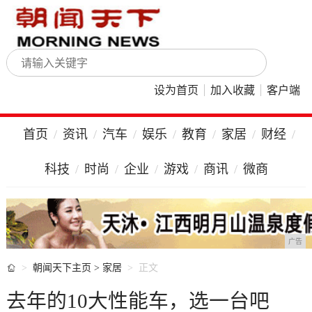
设为首页
加入收藏
客户端
首页
资讯
汽车
娱乐
教育
家居
财经
科技
时尚
企业
游戏
商讯
微商
广告

朝闻天下主页
>
家居
正文
去年的10大性能车，选一台吧