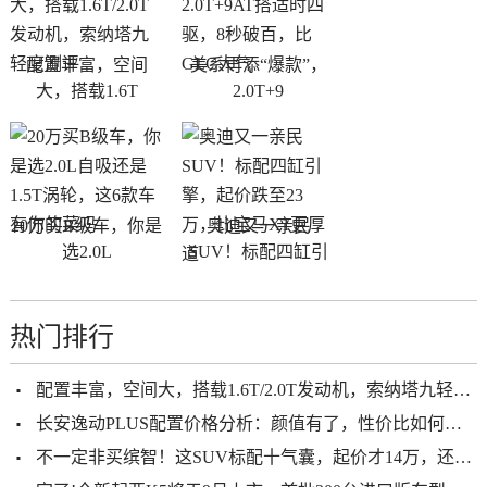
配置丰富，空间
美系再添“爆款”，
大，搭载1.6T
2.0T+9
20万买B级车，你是
奥迪又一亲民
选2.0L
SUV！标配四缸引
热门排行
配置丰富，空间大，搭载1.6T/2.0T发动机，索纳塔九轻度测评
长安逸动PLUS配置价格分析：颜值有了，性价比如何呢？
不一定非买缤智！这SUV标配十气囊，起价才14万，还是丰田出品